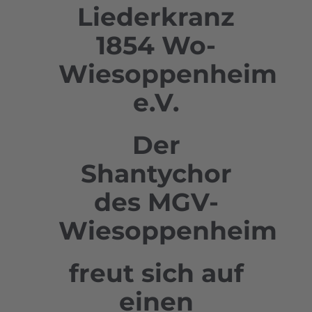
Liederkranz
1854 Wo-
Wiesoppenheim
e.V.
Der
Shantychor
des MGV-
Wiesoppenheim
freut sich auf
einen