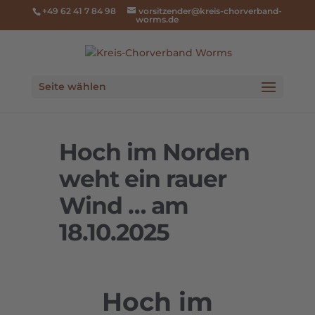
+49 62 41 7 84 98
vorsitzender@kreis-chorverband-
worms.de
Seite wählen
Hoch im Norden
weht ein rauer
Wind … am
18.10.2025
Hoch im