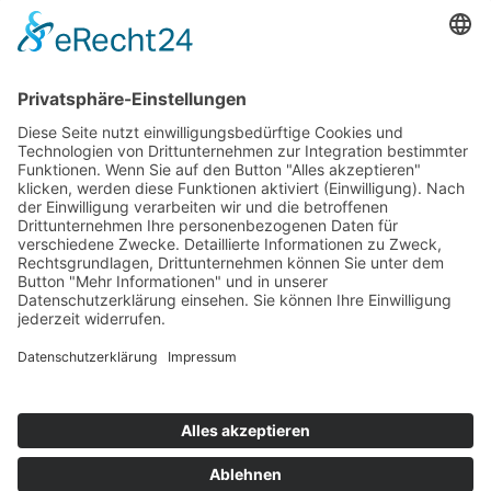
Name, E-Mail-Adresse und Website
in diesem Browser für meinen
nächsten Kommentar speichern.
Kontakt
Impressum
Datenschutz
Datenschutz für Social Media
Login
Vorstand-Intern