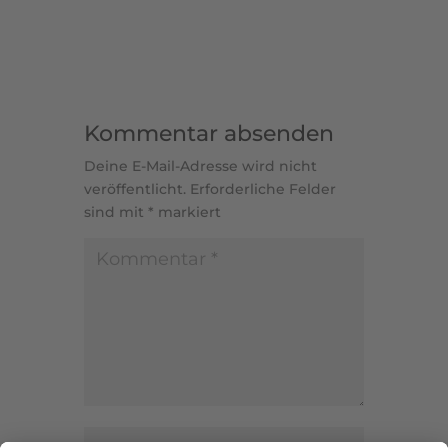
Kommentar absenden
Deine E-Mail-Adresse wird nicht
veröffentlicht.
Erforderliche Felder
sind mit
*
markiert