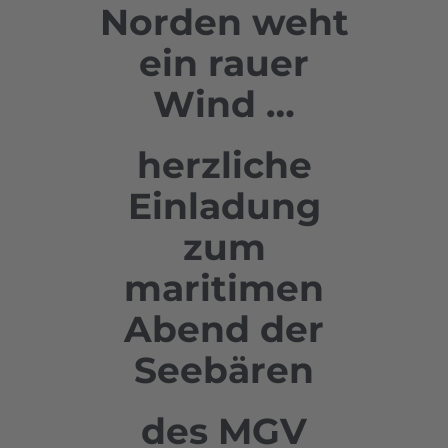
Norden weht
ein rauer
Wind …
herzliche
Einladung
zum
maritimen
Abend der
Seebären
des MGV