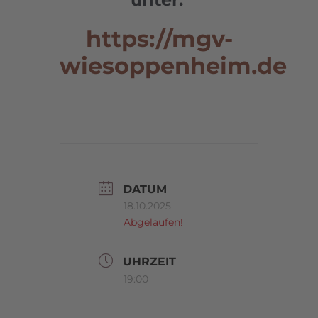
https://mgv-
wiesoppenheim.de
DATUM
18.10.2025
Abgelaufen!
UHRZEIT
19:00