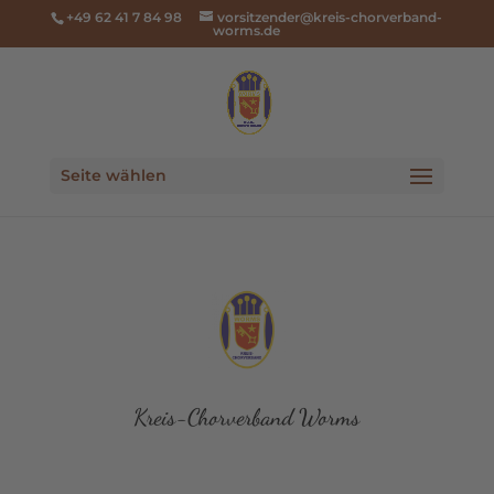
+49 62 41 7 84 98
vorsitzender@kreis-chorverband-
worms.de
Seite wählen
Kreis-Chorverband Worms