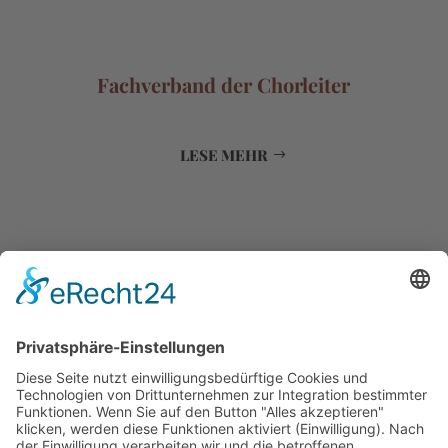
Fachverband der Chorleiter
LESE MEHR