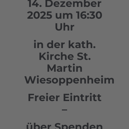
14. Dezember
2025 um 16:30
Uhr
in der kath.
Kirche St.
Martin
Wiesoppenheim
Freier Eintritt
–
über Spenden