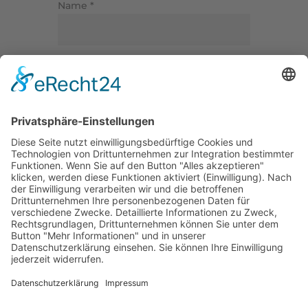
Name
*
E-Mail-Adresse
*
Website
Name, E-Mail-Adresse und Website
in diesem Browser für meinen
nächsten Kommentar speichern.