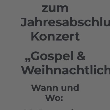
zum
Jahresabschlu
Konzert
„Gospel &
Weihnachtlic
Wann und
Wo: