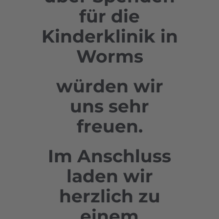
für die
Kinderklinik in
Worms
würden wir
uns sehr
freuen.
Im Anschluss
laden wir
herzlich zu
einem