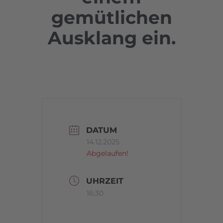
gemütlichen
Ausklang ein.
DATUM
14.12.2025
Abgelaufen!
UHRZEIT
16:30