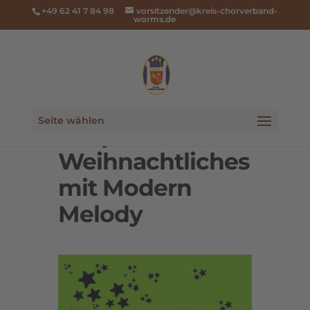
+49 62 41 7 84 98
vorsitzender@kreis-chorverband-
worms.de
Seite wählen
Gospel-&
Weihnachtliches
mit Modern
Melody