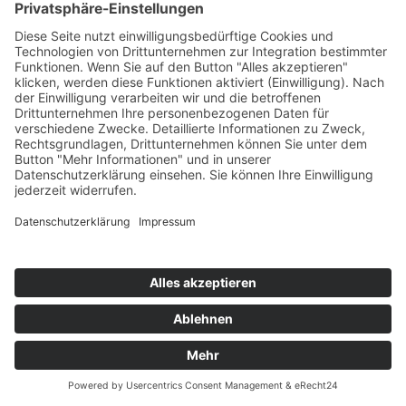
Kontakt
Impressum
Datenschutz
Datenschutz für Social Media
Login
Vorstand-Intern
@ Kreis-Chorverband Worms 2022