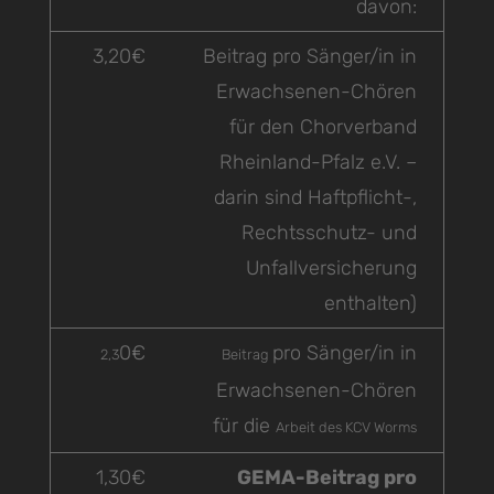
davon:
3,20€
Beitrag pro Sänger/in in
Erwachsenen-Chören
für den Chorverband
Rheinland-Pfalz e.V. –
darin sind Haftpflicht-,
Rechtsschutz- und
Unfallversicherung
enthalten)
0€
pro Sänger/in in
2,3
Beitrag
Erwachsenen-Chören
für die
Arbeit des KCV Worms
1,30€
GEMA-Beitrag pro