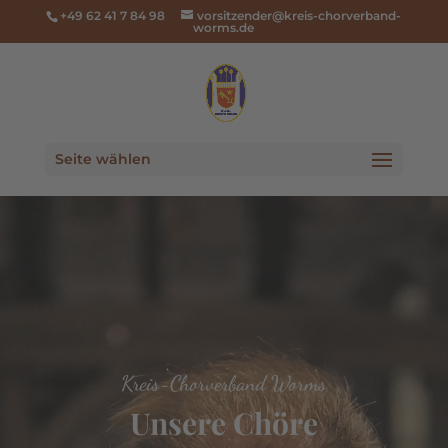
+49 62 41 7 84 98
vorsitzender@kreis-chorverband-
worms.de
Seite wählen
Kreis-Chorverband Worms
Unsere Chöre