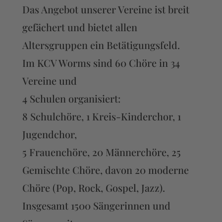
Das Angebot unserer Vereine ist breit
gefächert und bietet allen
Altersgruppen ein Betätigungsfeld.
Im KCV Worms sind 60 Chöre in 34
Vereine und
4 Schulen organisiert:
8 Schulchöre, 1 Kreis-Kinderchor, 1
Jugendchor,
5 Frauenchöre, 20 Männerchöre, 25
Gemischte Chöre, davon 20 moderne
Chöre (Pop, Rock, Gospel, Jazz).
Insgesamt 1500 Sängerinnen und