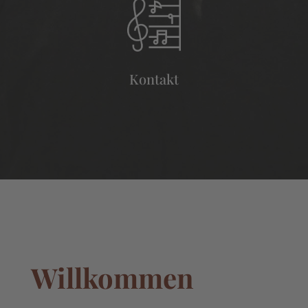
Kontakt
Willkommen