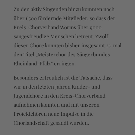
Zu den aktiv Singenden hinzu kommen noch
über 6500 fördernde Mitglieder, so dass der
Kreis-Chorverband Worms über 9000
sangesfreudige Menschen betreut. Zwölf
dieser Chöre konnten bisher insgesamt 25-mal
den Titel „Meisterchor des Sängerbundes
Rheinland-Pfalz“ erringen.
Besonders erfreulich ist die Tatsache, dass
wir in den letzten Jahren Kinder- und
Jugendchöre in den Kreis-Chorverband
aufnehmen konnten und mit unseren
Projektchören neue Impulse in die
Chorlandschaft gesandt wurden.