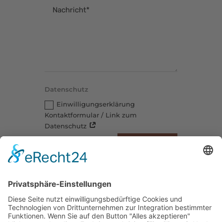
Datenschutz
Einwilligungserklärung
Kontaktformular / Link zum
Datenschutz
=
2 + 1
SENDEN